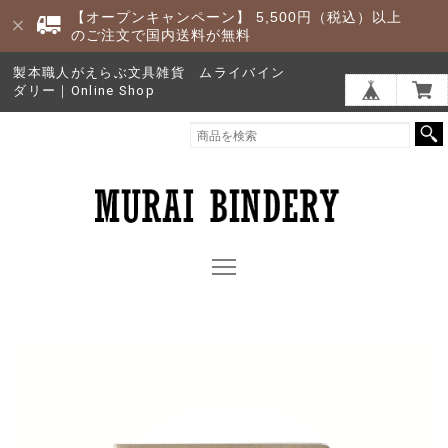
【オープンキャンペーン】 5,500円（税込）以上
のご注文で国内送料が無料
製本職人がえらぶ文具雑貨 ムライバイン
ダリー｜Online Shop