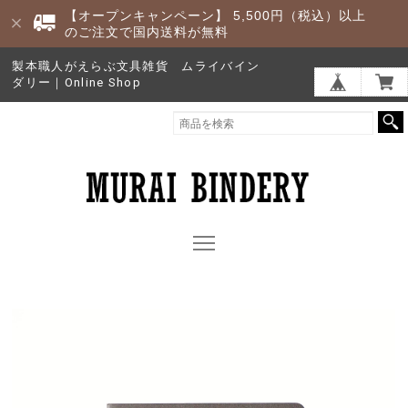
【オープンキャンペーン】 5,500円（税込）以上
のご注文で国内送料が無料
製本職人がえらぶ文具雑貨 ムライバイン
ダリー｜Online Shop